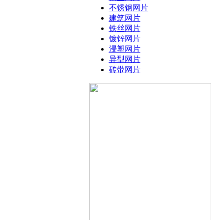
不锈钢网片
建筑网片
铁丝网片
镀锌网片
浸塑网片
异型网片
砖带网片