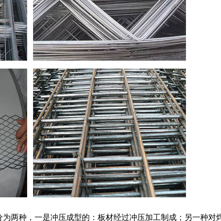
为两种，一是冲压成型的：板材经过冲压加工制成；另一种对