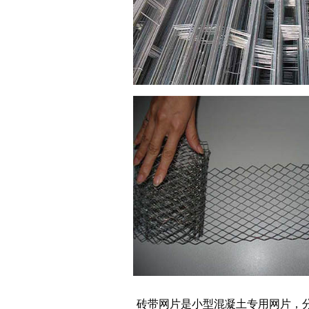
砖带网片是小型混凝土专用网片，分