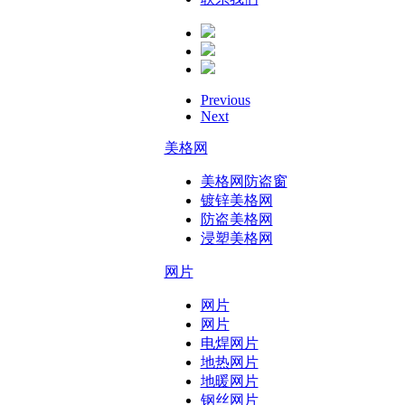
Previous
Next
美格网
美格网防盗窗
镀锌美格网
防盗美格网
浸塑美格网
网片
网片
网片
电焊网片
地热网片
地暖网片
钢丝网片