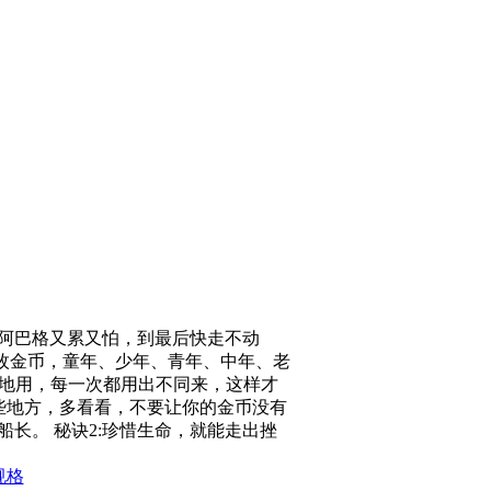
阿巴格又累又怕，到最后快走不动
5枚金币，童年、少年、青年、中年、老
地用，每一次都用出不同来，这样才
些地方，多看看，不要让你的金币没有
长。 秘诀2:珍惜生命，就能走出挫
规格