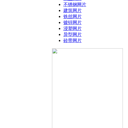
不锈钢网片
建筑网片
铁丝网片
镀锌网片
浸塑网片
异型网片
砖带网片