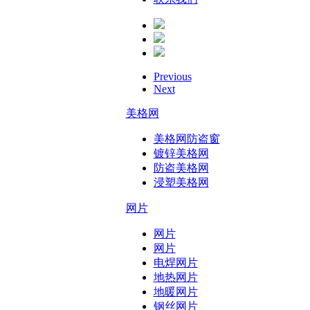
Previous
Next
美格网
美格网防盗窗
镀锌美格网
防盗美格网
浸塑美格网
网片
网片
网片
电焊网片
地热网片
地暖网片
钢丝网片