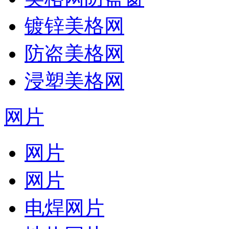
镀锌美格网
防盗美格网
浸塑美格网
网片
网片
网片
电焊网片