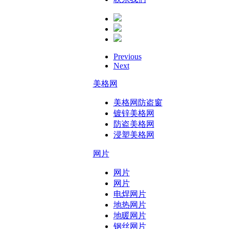
Previous
Next
美格网
美格网防盗窗
镀锌美格网
防盗美格网
浸塑美格网
网片
网片
网片
电焊网片
地热网片
地暖网片
钢丝网片