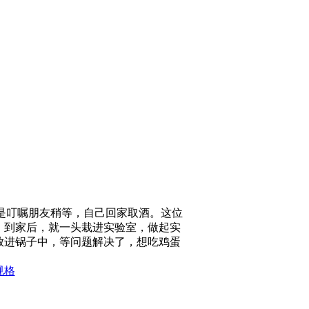
是叮嘱朋友稍等，自己回家取酒。这位
，到家后，就一头栽进实验室，做起实
放进锅子中，等问题解决了，想吃鸡蛋
规格