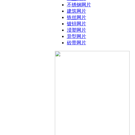
不锈钢网片
建筑网片
铁丝网片
镀锌网片
浸塑网片
异型网片
砖带网片