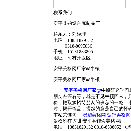
联系我们
安平县铂煜金属制品厂
联系人：刘经理
电话：18831829132
0318-8095836
手机：15131883805
地址：河村开发区
安平美格网厂家@牛顿
安平美格网厂家@牛顿
安平美格网厂家@
牛顿研究学问
朋友左等右等，就是不见牛顿回来，
验，把取酒招待朋友的事忘的一乾二
时，揭开锅盖，捞起的竟是自己的怀
本站关键词：
浸塑美格网
镀锌美格网
版权所有 河北安平县锦煜美格网厂
电话：18831829132 0318-85380