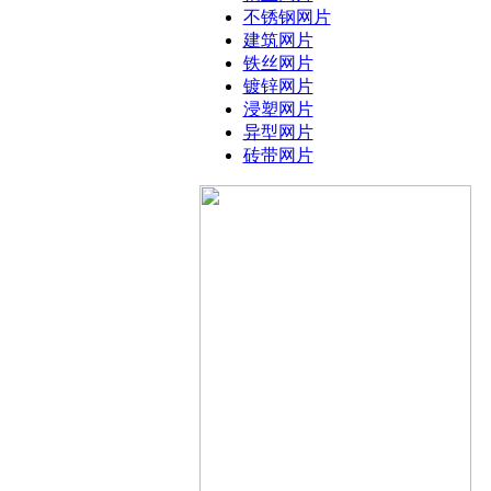
不锈钢网片
建筑网片
铁丝网片
镀锌网片
浸塑网片
异型网片
砖带网片