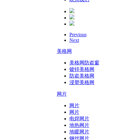
Previous
Next
美格网
美格网防盗窗
镀锌美格网
防盗美格网
浸塑美格网
网片
网片
网片
电焊网片
地热网片
地暖网片
钢丝网片