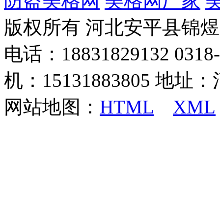
防盗美格网
美格网厂家
版权所有 河北安平县锦
电话：18831829132 03
机：15131883805 地
网站地图：
HTML
XML