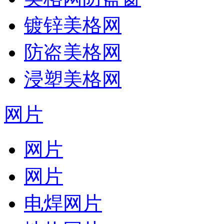
镀锌美格网
防盗美格网
浸塑美格网
网片
网片
网片
电焊网片