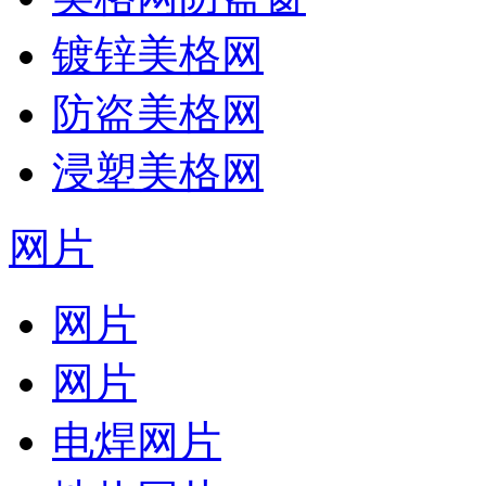
镀锌美格网
防盗美格网
浸塑美格网
网片
网片
网片
电焊网片