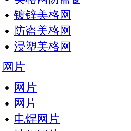
镀锌美格网
防盗美格网
浸塑美格网
网片
网片
网片
电焊网片