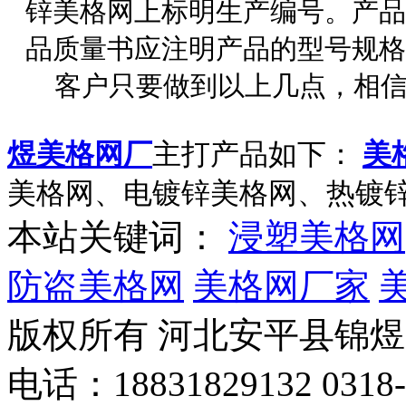
锌美格网上标明生产编号。产品
品质量书应注明产品的型号规格
客户只要做到以上几点，相信
煜美格网厂
主打产品如下：
美
美格网、电镀锌美格网、热镀锌
本站关键词：
浸塑美格网
防盗美格网
美格网厂家
版权所有 河北安平县锦
电话：18831829132 03