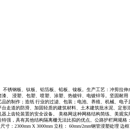
、不锈钢板、钛板、铝箔板、铅板、镍板。生产工艺：冲剪拉伸
漆、 浸塑、包塑、喷塑、涂塑、热镀锌、电镀锌等。坚固耐用
品的制作；造纸 行业的过滤、包装；电池、养殖、机械、电子
平台走道的防滑、加固轻质的建筑材料、土木建筑批水泥、定形
机器上齿轮装置的安全设备。 美格网这种网格结构简练、美观实
，具有其他结构隔离栅无法比拟的优点。公路护栏网规格： (1). 
大尺寸：2300mm X 3000mm 立柱： 60mm/2mm钢管浸塑处理 