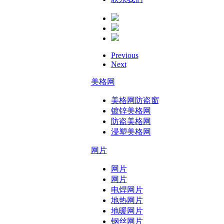
Previous
Next
美格网
美格网防盗窗
镀锌美格网
防盗美格网
浸塑美格网
网片
网片
网片
电焊网片
地热网片
地暖网片
钢丝网片