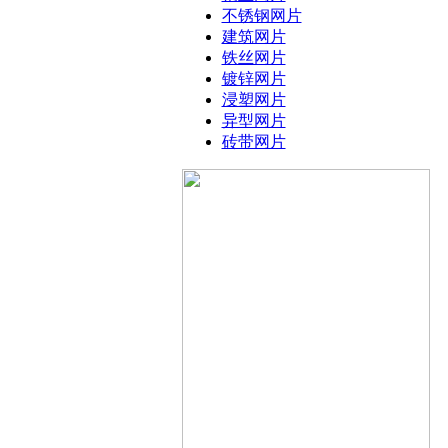
不锈钢网片
建筑网片
铁丝网片
镀锌网片
浸塑网片
异型网片
砖带网片