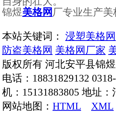
自身的壮大。
锦煜
美格网
厂专业生产美
本站关键词：
浸塑美格网
防盗美格网
美格网厂家
版权所有 河北安平县锦
电话：18831829132 03
机：15131883805 地
网站地图：
HTML
XML