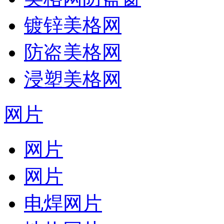
镀锌美格网
防盗美格网
浸塑美格网
网片
网片
网片
电焊网片