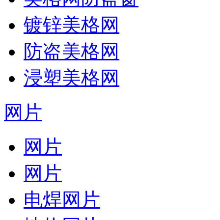
镀锌美格网
防盗美格网
浸塑美格网
网片
网片
网片
电焊网片