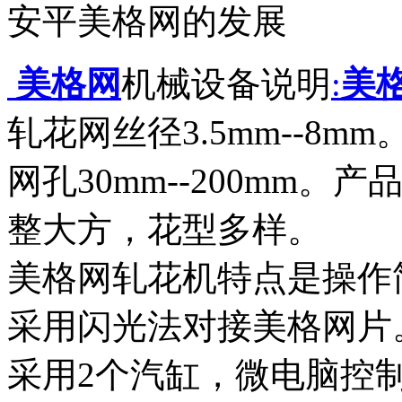
安平美格网的发展
美格网
机械设备说明
:
美
轧花网丝径3.5mm--8mm
网孔30mm--200mm
整大方，花型多样。
美格网轧花机特点是操作
采用闪光法对接美格网片
采用2个汽缸，微电脑控