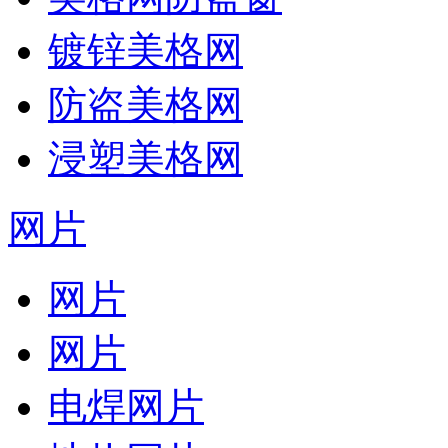
镀锌美格网
防盗美格网
浸塑美格网
网片
网片
网片
电焊网片