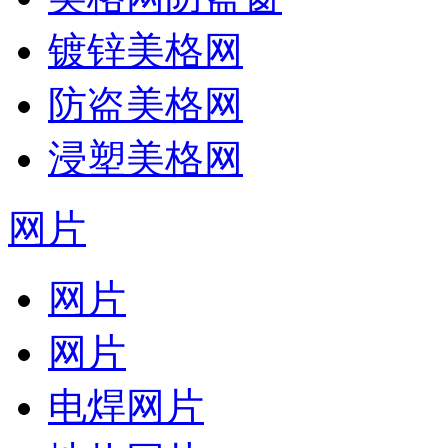
镀锌美格网
防盗美格网
浸塑美格网
网片
网片
网片
电焊网片