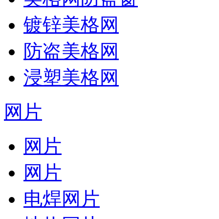
镀锌美格网
防盗美格网
浸塑美格网
网片
网片
网片
电焊网片