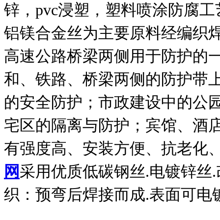
锌，pvc浸塑，塑料喷涂防腐工
铝镁合金丝为主要原料经编织焊
高速公路桥梁两侧用于防护的
和、铁路、桥梁两侧的防护带
的安全防护；市政建设中的公
宅区的隔离与防护；宾馆、酒
有强度高、安装方便、抗老化、
网
采用优质低碳钢丝.电镀锌丝.改拔丝
织：预弯后焊接而成.表面可电镀