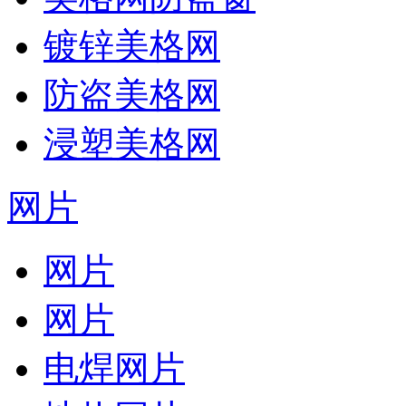
镀锌美格网
防盗美格网
浸塑美格网
网片
网片
网片
电焊网片