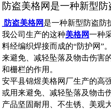
防盗美格网是一种新型防
防盗美格网
是一种新型防盗防
我公司生产的这种
美格网
一种采
料经编织焊接而成的“防护网”
来避免、减轻坠落及物击伤害
和栅栏的作用。
安平县锦煜美格网厂生产的高
或用来避免、减轻坠落及物击伤
产品坚固耐用、不生锈、美观