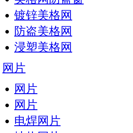
镀锌美格网
防盗美格网
浸塑美格网
网片
网片
网片
电焊网片