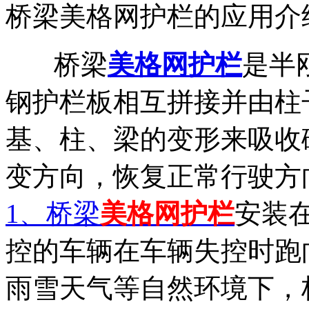
桥梁美格网护栏的应用介
桥梁
美格网护栏
是半
钢护栏板相互拼接并由柱
基、柱、梁的变形来吸收
变方向，恢复正常行驶方
1、桥梁
美格网护栏
安装
控的车辆在车辆失控时跑
雨雪天气等自然环境下，